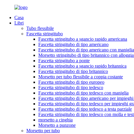
Casa
Libri
Tubo flessibile
Fascetta stringitubo
Fascetta stringitubo a sgancio rapido americana
Fascetta stringitubo di tipo americano
Fascetta stringitubo di tipo americano con maniglia
Morsetto stringitubo di tipo britannico con alloggi
Fascetta stringitubo a ponte
Fascetta stringitubo a sgancio rapido britannica
Fascetta stringitubo di tipo britannico
Morsetto per tubo flessibile a coppia costante
Fascetta stringitubo di tipo europeo
Fascetta stringitubo di tipo tedesco
Fascetta stringitubo di tipo tedesco con maniglia
Fascetta stringitubo di tipo americano per impieghi
Fascetta stringitubo di tipo tedesco per impieghi gr
Fascetta stringitubo di tipo tedesco a testa parziale
Fascetta stringitubo di tipo tedesco con molla e test
morsetto a cinghia
Morsetto a punzone
Morsetto per tubo