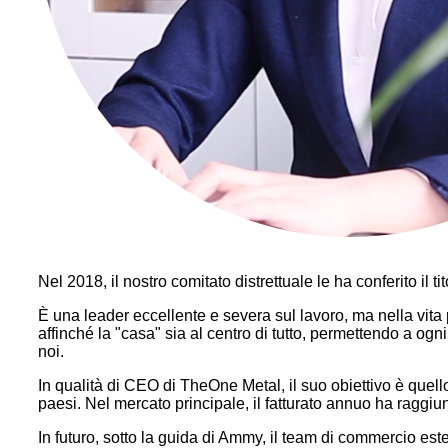
Nel 2018, il nostro comitato distrettuale le ha conferito il t
È una leader eccellente e severa sul lavoro, ma nella vita 
affinché la "casa" sia al centro di tutto, permettendo a ogn
noi.
In qualità di CEO di TheOne Metal, il suo obiettivo è quell
paesi. Nel mercato principale, il fatturato annuo ha raggiunto
In futuro, sotto la guida di Ammy, il team di commercio este