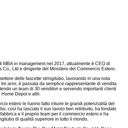
di MBA in management nel 2017, attualmente è CEO di
 Co., Ltd e dirigente del Ministero del Commercio Estero.
ettore delle fascette stringitubo, lavorando in una nota
di tre anni, è passata da semplice rappresentante di vendita
endo un team di 30 venditori e servendo importanti clienti
Home Depot e altri.
io estero le hanno fatto intuire le grandi potenzialità del
bo, così ha lasciato il suo lavoro ben retribuito, ha fondato
fabbrica e il proprio team per il commercio estero e ha
ngitubo di qualità superiore in tutto il mondo.