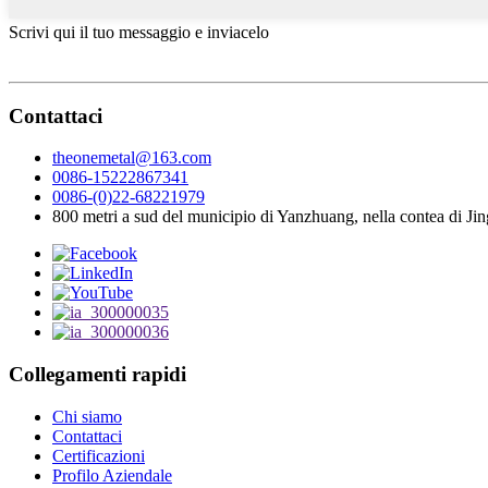
Scrivi qui il tuo messaggio e inviacelo
Contattaci
theonemetal@163.com
0086-15222867341
0086-(0)22-68221979
800 metri a sud del municipio di Yanzhuang, nella contea di Jingh
Collegamenti rapidi
Chi siamo
Contattaci
Certificazioni
Profilo Aziendale