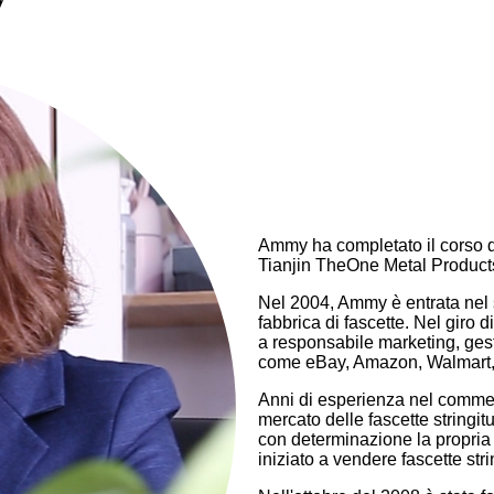
Ammy ha completato il corso 
Tianjin TheOne Metal Products
Nel 2004, Ammy è entrata nel s
fabbrica di fascette. Nel giro 
a responsabile marketing, gest
come eBay, Amazon, Walmart, 
Anni di esperienza nel commerc
mercato delle fascette stringitu
con determinazione la propria 
iniziato a vendere fascette stri