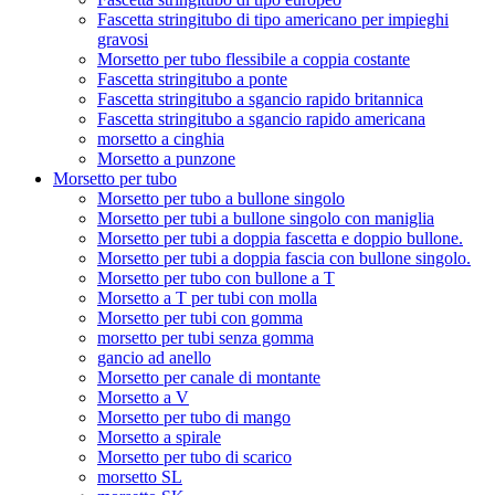
Fascetta stringitubo di tipo americano per impieghi
gravosi
Morsetto per tubo flessibile a coppia costante
Fascetta stringitubo a ponte
Fascetta stringitubo a sgancio rapido britannica
Fascetta stringitubo a sgancio rapido americana
morsetto a cinghia
Morsetto a punzone
Morsetto per tubo
Morsetto per tubo a bullone singolo
Morsetto per tubi a bullone singolo con maniglia
Morsetto per tubi a doppia fascetta e doppio bullone.
Morsetto per tubi a doppia fascia con bullone singolo.
Morsetto per tubo con bullone a T
Morsetto a T per tubi con molla
Morsetto per tubi con gomma
morsetto per tubi senza gomma
gancio ad anello
Morsetto per canale di montante
Morsetto a V
Morsetto per tubo di mango
Morsetto a spirale
Morsetto per tubo di scarico
morsetto SL