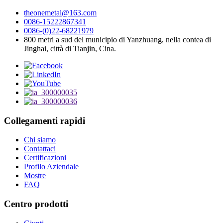
theonemetal@163.com
0086-15222867341
0086-(0)22-68221979
800 metri a sud del municipio di Yanzhuang, nella contea di
Jinghai, città di Tianjin, Cina.
Collegamenti rapidi
Chi siamo
Contattaci
Certificazioni
Profilo Aziendale
Mostre
FAQ
Centro prodotti