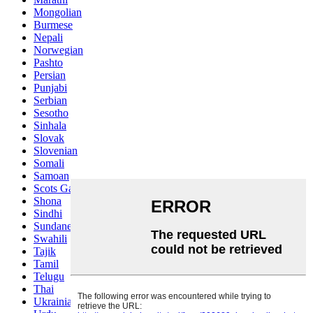
Mongolian
Burmese
Nepali
Norwegian
Pashto
Persian
Punjabi
Serbian
Sesotho
Sinhala
Slovak
Slovenian
Somali
Samoan
Scots Gaelic
Shona
Sindhi
Sundanese
Swahili
Tajik
Tamil
Telugu
Thai
Ukrainian