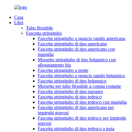
Casa
Libri
Tubo flessibile
Fascetta stringitubo
Fascetta stringitubo a sgancio rapido americana
Fascetta stringitubo di tipo americano
Fascetta stringitubo di tipo americano con
maniglia
Morsetto stringitubo di tipo britannico con
alloggiamento blu
Fascetta stringitubo a ponte
Fascetta stringitubo a sgancio rapido britannica
Fascetta stringitubo di tipo britannico
Morsetto per tubo flessibile a coppia costante
Fascetta stringitubo di tipo europeo
Fascetta stringitubo di tipo tedesco
Fascetta stringitubo di tipo tedesco con maniglia
Fascetta stringitubo di tipo americano per
impieghi gravosi
Fascetta stringitubo di tipo tedesco per impieghi
gravosi
Fascetta stringitubo di tipo tedesco a testa