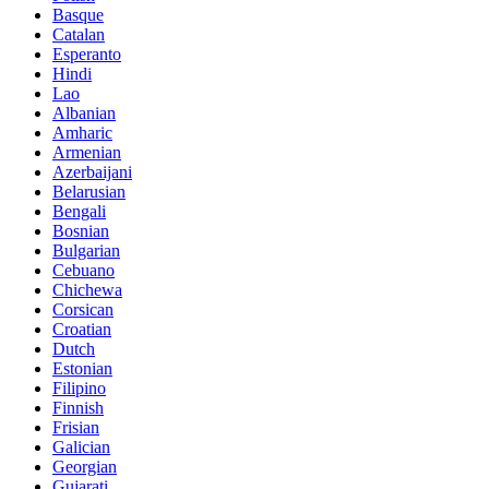
Basque
Catalan
Esperanto
Hindi
Lao
Albanian
Amharic
Armenian
Azerbaijani
Belarusian
Bengali
Bosnian
Bulgarian
Cebuano
Chichewa
Corsican
Croatian
Dutch
Estonian
Filipino
Finnish
Frisian
Galician
Georgian
Gujarati