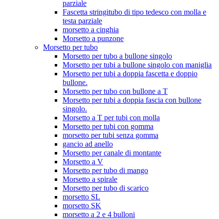
parziale
Fascetta stringitubo di tipo tedesco con molla e
testa parziale
morsetto a cinghia
Morsetto a punzone
Morsetto per tubo
Morsetto per tubo a bullone singolo
Morsetto per tubi a bullone singolo con maniglia
Morsetto per tubi a doppia fascetta e doppio
bullone.
Morsetto per tubo con bullone a T
Morsetto per tubi a doppia fascia con bullone
singolo.
Morsetto a T per tubi con molla
Morsetto per tubi con gomma
morsetto per tubi senza gomma
gancio ad anello
Morsetto per canale di montante
Morsetto a V
Morsetto per tubo di mango
Morsetto a spirale
Morsetto per tubo di scarico
morsetto SL
morsetto SK
morsetto a 2 e 4 bulloni