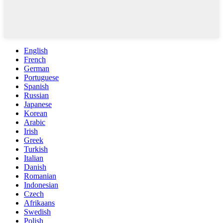
English
French
German
Portuguese
Spanish
Russian
Japanese
Korean
Arabic
Irish
Greek
Turkish
Italian
Danish
Romanian
Indonesian
Czech
Afrikaans
Swedish
Polish