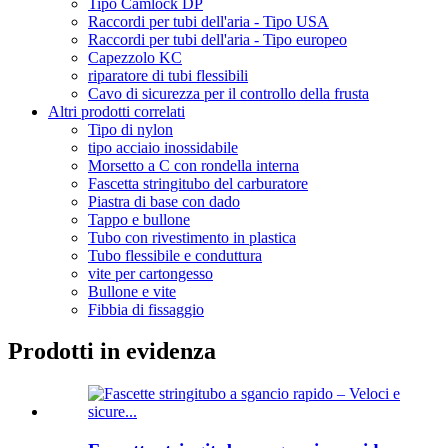
Tipo Camlock DP
Raccordi per tubi dell'aria - Tipo USA
Raccordi per tubi dell'aria - Tipo europeo
Capezzolo KC
riparatore di tubi flessibili
Cavo di sicurezza per il controllo della frusta
Altri prodotti correlati
Tipo di nylon
tipo acciaio inossidabile
Morsetto a C con rondella interna
Fascetta stringitubo del carburatore
Piastra di base con dado
Tappo e bullone
Tubo con rivestimento in plastica
Tubo flessibile e conduttura
vite per cartongesso
Bullone e vite
Fibbia di fissaggio
Prodotti in evidenza