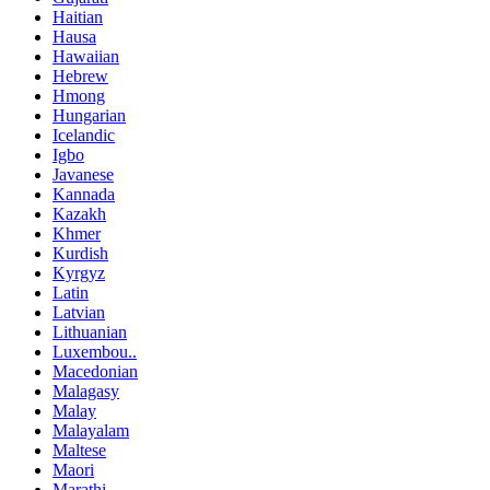
Haitian
Hausa
Hawaiian
Hebrew
Hmong
Hungarian
Icelandic
Igbo
Javanese
Kannada
Kazakh
Khmer
Kurdish
Kyrgyz
Latin
Latvian
Lithuanian
Luxembou..
Macedonian
Malagasy
Malay
Malayalam
Maltese
Maori
Marathi