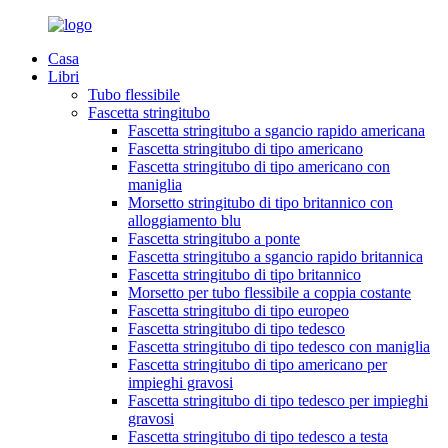
Casa
Libri
Tubo flessibile
Fascetta stringitubo
Fascetta stringitubo a sgancio rapido americana
Fascetta stringitubo di tipo americano
Fascetta stringitubo di tipo americano con
maniglia
Morsetto stringitubo di tipo britannico con
alloggiamento blu
Fascetta stringitubo a ponte
Fascetta stringitubo a sgancio rapido britannica
Fascetta stringitubo di tipo britannico
Morsetto per tubo flessibile a coppia costante
Fascetta stringitubo di tipo europeo
Fascetta stringitubo di tipo tedesco
Fascetta stringitubo di tipo tedesco con maniglia
Fascetta stringitubo di tipo americano per
impieghi gravosi
Fascetta stringitubo di tipo tedesco per impieghi
gravosi
Fascetta stringitubo di tipo tedesco a testa