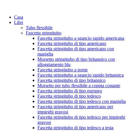
Casa
Libri
Tubo flessibile
Fascetta stringitubo
Fascetta stringitubo a sgancio rapido americana
Fascetta stringitubo di tipo americano
Fascetta stringitubo di tipo americano con
maniglia
Morsetto stringitubo di tipo britannico con
alloggiamento blu
Fascetta stringitubo a ponte
Fascetta stringitubo a sgancio rapido britannica
Fascetta stringitubo di tipo britannico
Morsetto per tubo flessibile a coppia costante
Fascetta stringitubo di tipo europeo
Fascetta stringitubo di tipo tedesco
Fascetta stringitubo di tipo tedesco con maniglia
Fascetta stringitubo di tipo americano per
impieghi gravosi
Fascetta stringitubo di tipo tedesco per impieghi
gravosi
Fascetta stringitubo di tipo tedesco a testa