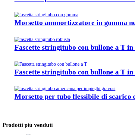
Morsetto ammortizzatore in gomma ne
Fascette stringitubo con bullone a T in a
Fascette stringitubo con bullone a T in
Morsetto per tubo flessibile di scaric
Prodotti più venduti