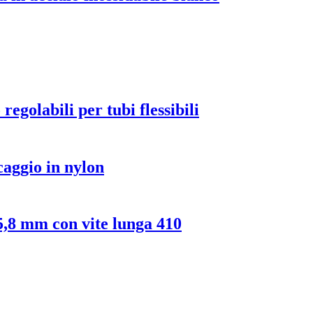
regolabili per tubi flessibili
caggio in nylon
15,8 mm con vite lunga 410