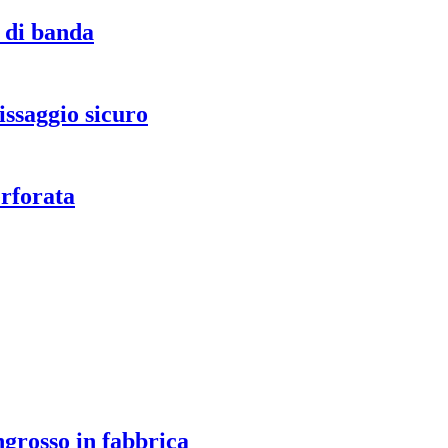
a di banda
issaggio sicuro
erforata
ngrosso in fabbrica