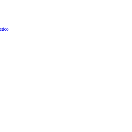
etico