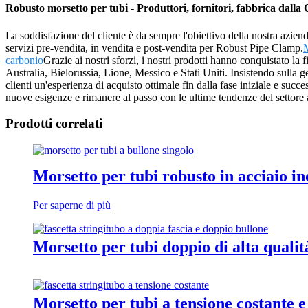
Robusto morsetto per tubi - Produttori, fornitori, fabbrica dalla
La soddisfazione del cliente è da sempre l'obiettivo della nostra aziend
servizi pre-vendita, in vendita e post-vendita per Robust Pipe Clamp.
M
carbonio
Grazie ai nostri sforzi, i nostri prodotti hanno conquistato la 
Australia, Bielorussia, Lione, Messico e Stati Uniti. Insistendo sulla ges
clienti un'esperienza di acquisto ottimale fin dalla fase iniziale e succ
nuove esigenze e rimanere al passo con le ultime tendenze del settore 
Prodotti correlati
Morsetto per tubi robusto in acciaio in
Per saperne di più
Morsetto per tubi doppio di alta qualit
Morsetto per tubi a tensione costante e