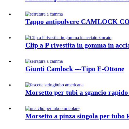
Tappo antipolvere CAMLOCK CO
Clip a P rivestita in gomma in acci
Giunti Camlock ---Tipo E-Ottone
Morsetto per tubi a sgancio rapido 
Morsetto a pinza singola per tubo 