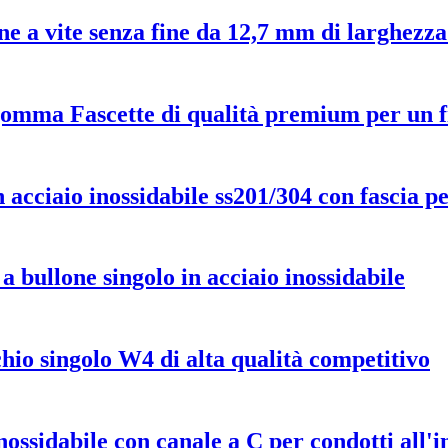
ne a vite senza fine da 12,7 mm di larghezz
 gomma Fascette di qualità premium per un f
acciaio inossidabile ss201/304 con fascia p
 a bullone singolo in acciaio inossidabile
chio singolo W4 di alta qualità competitivo
ossidabile con canale a C per condotti all'i