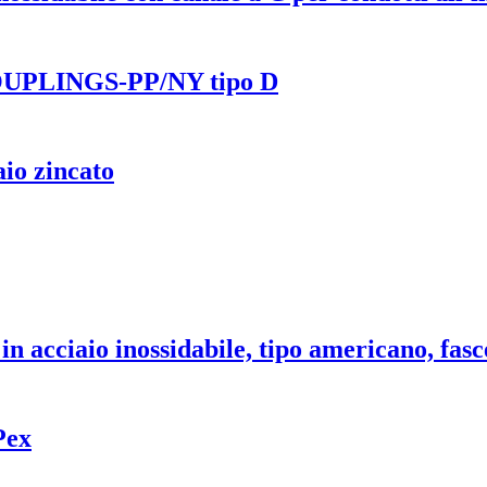
UPLINGS-PP/NY tipo D
aio zincato
in acciaio inossidabile, tipo americano, fasc
Pex