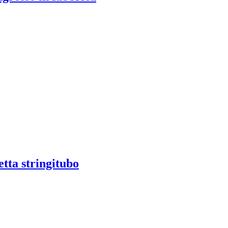
etta stringitubo