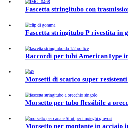
Fascetta stringitubo con trasmissio
Fascetta stringitubo P rivestita in
Raccordi per tubi AmericanType in 
Morsetti di scarico super resistenti
Morsetto per tubo flessibile a orec
Morsetto per montante in acciaio in