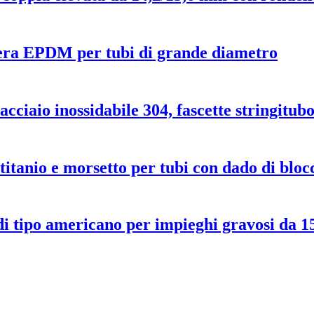
ra EPDM per tubi di grande diametro
cciaio inossidabile 304, fascette stringitubo 
 titanio e morsetto per tubi con dado di bloc
o di tipo americano per impieghi gravosi da 